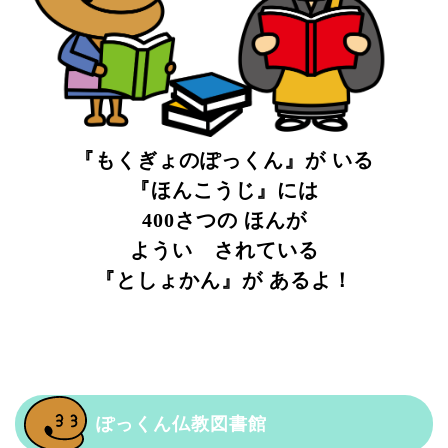
『もくぎょのぽっくん』が いる
『ほんこうじ』には
400さつの ほんが
ようい されている
『としょかん』が あるよ！
ぽっくん仏教図書館