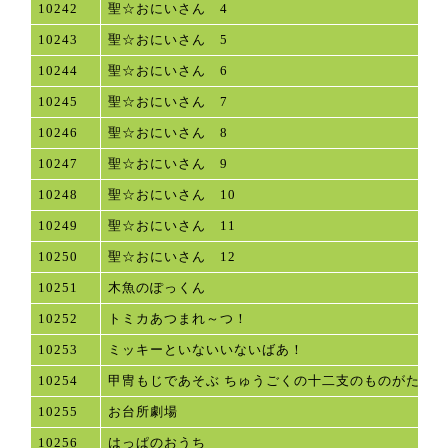
10242
聖☆おにいさん 4
10243
聖☆おにいさん 5
10244
聖☆おにいさん 6
10245
聖☆おにいさん 7
10246
聖☆おにいさん 8
10247
聖☆おにいさん 9
10248
聖☆おにいさん 10
10249
聖☆おにいさん 11
10250
聖☆おにいさん 12
10251
木魚のぽっくん
10252
トミカあつまれ～つ！
10253
ミッキーといないいないばあ！
10254
甲冑もじであそぶ ちゅうごくの十二支のものがたり
10255
お台所劇場
10256
はっぱのおうち