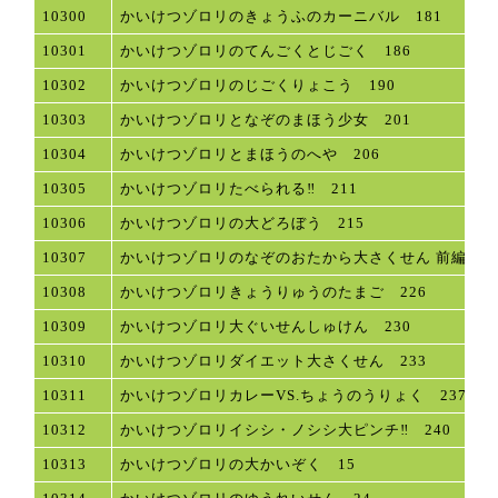
10300
かいけつゾロリのきょうふのカーニバル 181
10301
かいけつゾロリのてんごくとじごく 186
10302
かいけつゾロリのじごくりょこう 190
10303
かいけつゾロリとなぞのまほう少女 201
10304
かいけつゾロリとまほうのへや 206
10305
かいけつゾロリたべられる‼ 211
10306
かいけつゾロリの大どろぼう 215
10307
かいけつゾロリのなぞのおたから大さくせん 前編219
10308
かいけつゾロリきょうりゅうのたまご 226
10309
かいけつゾロリ大ぐいせんしゅけん 230
10310
かいけつゾロリダイエット大さくせん 233
10311
かいけつゾロリカレーVS.ちょうのうりょく 237
10312
かいけつゾロリイシシ・ノシシ大ピンチ‼ 240
10313
かいけつゾロリの大かいぞく 15