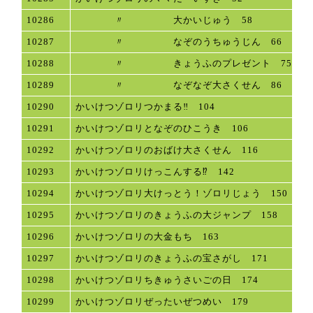
10286
〃 大かいじゅう 58
10287
〃 なぞのうちゅうじん 66
10288
〃 きょうふのプレゼント 75
10289
〃 なぞなぞ大さくせん 86
10290
かいけつゾロリつかまる‼ 104
10291
かいけつゾロリとなぞのひこうき 106
10292
かいけつゾロリのおばけ大さくせん 116
10293
かいけつゾロリけっこんする⁉ 142
10294
かいけつゾロリ大けっとう！ゾロリじょう 150
10295
かいけつゾロリのきょうふの大ジャンプ 158
10296
かいけつゾロリの大金もち 163
10297
かいけつゾロリのきょうふの宝さがし 171
10298
かいけつゾロリちきゅうさいごの日 174
10299
かいけつゾロリぜったいぜつめい 179