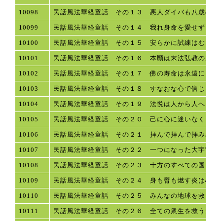
10098
民話風法華経童話 その１３ 悪人ダイバも八歳の竜
10099
民話風法華経童話 その１４ 我れ身命を愛せず
10100
民話風法華経童話 その１５ 安らかに試練はむしろ
10101
民話風法華経童話 その１６ 本願は末法弘教の大使
10102
民話風法華経童話 その１７ 佛の寿命は永遠に
10103
民話風法華経童話 その１８ すなおな心で信じる功
10104
民話風法華経童話 その１９ 法悦は人から人へ
10105
民話風法華経童話 その２０ 己に心に迷いなく
10106
民話風法華経童話 その２１ 拝んで拝んで拝みぬき
10107
民話風法華経童話 その２２ 一つになった大宇宙
10108
民話風法華経童話 その２３ 十方のすべての国を救
10109
民話風法華経童話 その２４ 身も臂も燃す炎は心の
10110
民話風法華経童話 その２５ みんなの地球を救うに
10111
民話風法華経童話 その２６ 全ての衆生を救うため