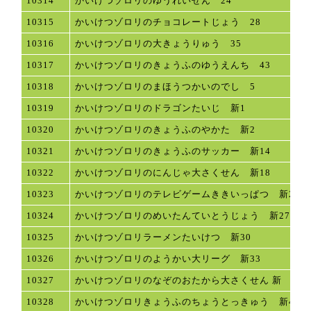
10314
かいけつゾロリのゆうれいせん 24
10315
かいけつゾロリのチョコレートじょう 28
10316
かいけつゾロリの大きょうりゅう 35
10317
かいけつゾロリのきょうふのゆうえんち 43
10318
かいけつゾロリのまほうつかいのでし 5
10319
かいけつゾロリのドラゴンたいじ 新1
10320
かいけつゾロリのきょうふのやかた 新2
10321
かいけつゾロリのきょうふのサッカー 新14
10322
かいけつゾロリのにんじゃ大さくせん 新18
10323
かいけつゾロリのテレビゲームききいっぱつ 新24
10324
かいけつゾロリのめいたんていとうじょう 新27
10325
かいけつゾロリラーメンたいけつ 新30
10326
かいけつゾロリのようかい大リーグ 新33
10327
かいけつゾロリのなぞのおたから大さくせん 新 後編
10328
かいけつゾロリきょうふのちょうとっきゅう 新45