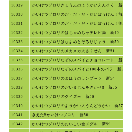
10329
かいけつゾロリきょうふのようかいえんそく 新46
10330
かいけつゾロリのだ・だ・だ・だいぼうけん！前編 新
10331
かいけつゾロリのだ・だ・だ・だいぼうけん！後編 新
10332
かいけつゾロリのはちゃめちゃテレビ局 新49
10333
かいけつゾロリはなよめとぞろりじょう 新50
10334
かいけつゾロリのメカメカ大さくせん 新51
10335
かいけつゾロリなぞのスパイとチョコレート 新52
10336
かいけつゾロリなぞのスパイと100本のバラ 新53
10337
かいけつゾロリのまほうのランプ～ッ 新54
10338
かいけつゾロリのだいまじんをさがせ‼ 新55
10339
かいけつゾロリのクイズ王 新56
10340
かいけつゾロリのようかい大うんどうかい 新57
10341
きえた⁉かいけつゾロリ 新58
10342
かいけつゾロリのおいしい金メダル 新59