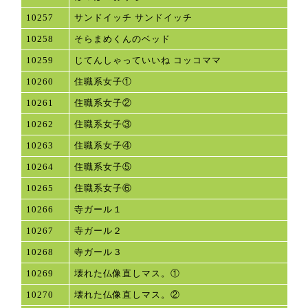
10257
サンドイッチ サンドイッチ
10258
そらまめくんのベッド
10259
じてんしゃっていいね コッコママ
10260
住職系女子①
10261
住職系女子②
10262
住職系女子③
10263
住職系女子④
10264
住職系女子⑤
10265
住職系女子⑥
10266
寺ガール１
10267
寺ガール２
10268
寺ガール３
10269
壊れた仏像直しマス。①
10270
壊れた仏像直しマス。②