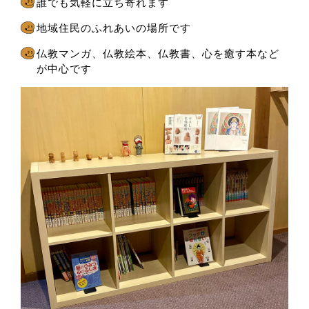
誰でも気軽に立ち寄れます
地域住民のふれあいの場所です
仏教マンガ、仏教絵本、仏教書、心を癒す本など
が中心です