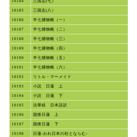
10184
三国志(七）
10185
三国志(八）
10186
半七捕物帳（一）
10187
半七捕物帳（二）
10188
半七捕物帳（三）
10189
半七捕物帳（四）
10190
半七捕物帳（五）
10191
半七捕物帳（六）
10192
リトル・マーメイド
10193
小説 日蓮 上
10194
小説 日蓮 下
10195
法華経 日本語訳
10196
国僧日蓮 上
10197
国僧日蓮 下
10198
日蓮-われ日本の柱とならむ-