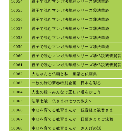
10054
親子で読むマンガ法華経シリーズ⑨法華経
10055
親子で読むマンガ法華経シリーズ⑩法華経
10056
親子で読むマンガ法華経シリーズ⑪法華経
10057
親子で読むマンガ法華経シリーズ⑫法華経
10058
親子で読むマンガ法華経シリーズ⑬法華経
10059
親子で読むマンガ法華経シリーズ⑭法華経
10060
親子で読むマンガ法華経シリーズ⑮仏説観普賢菩薩行
10061
親子で読むマンガ法華経シリーズ⑯仏説観普賢菩薩行
10062
大ちゃんと仏画と私 童話と仏画集
10063
一枚の繒①新春特別企画 日本を彩る
10064
人生の糧～みんなで正しい道を歩こう
10065
法華七喩 仏さまの七つの教えV
10066
幸せを育てる教育まんが 観音経と観音さま
10067
幸せを育てる教育まんが 日蓮さまとご法難
10068
幸せを育てる教育まんが さんげの話