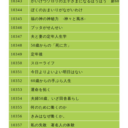
10343
かいけつゾロリの王子さまになるほうほう 新60
10344
ぼくのおまいりがながいわけ
10345
福の神の神秘力 -神々と風水-
10346
ブッタがせんせい
10347
夫と妻の定年人生学
10348
50歳からの「死に方」
10349
定年後
10350
スローライフ
10351
今日よりよいよい明日はない
10352
60歳からの手ぶら人生
10353
運命を拓く
10354
夫婦50歳、いざ田舎暮らし
10355
何のために働くのか
10356
きみはなぜ働くか。
10357
私の失敗 著名人の体験