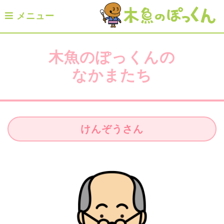
メニュー
木魚のぽっくんの
なかまたち
けんぞうさん