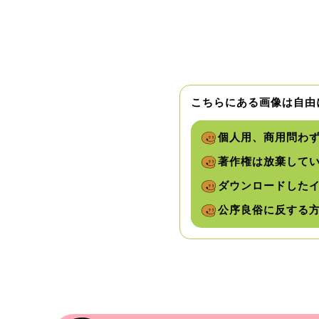
こちらにある画像は自由
個人用、商用問わ
著作権は放棄して
ダウンロードした
公序良俗に反する