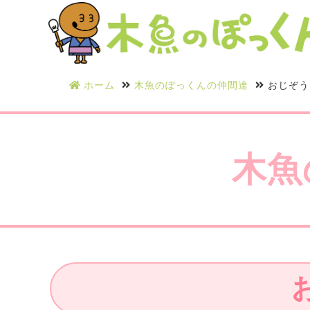
ホーム
木魚のぽっくんの仲間達
おじぞう
木魚