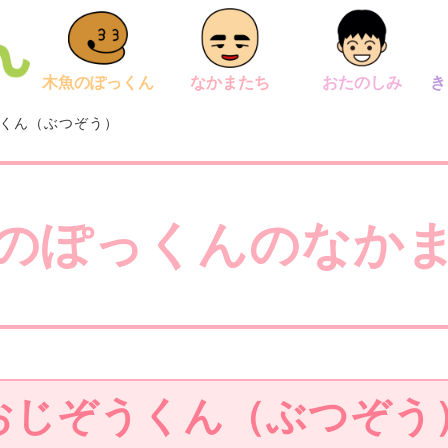
木魚のぽっくん
なかまたち
おたのしみ
き
くん（ぶつぞう）
のぽっくんの
なか
おじぞうくん（ぶつぞう