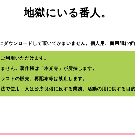
地獄にいる番人。
にダウンロードして頂いてかまいません。
個人用、商用問わず
ずご利用いただけます。
いません。著作権は「本光寺」が所持します。
イラストの販売、再配布等は禁止します。
方法で使用、又は公序良俗に反する業務、活動の用に供する目