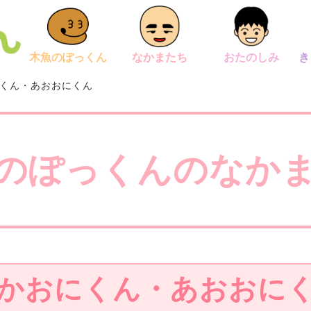
木魚のぽっくん
なかまたち
おたのしみ
き
くん・あおおにくん
のぽっくんの
なか
かおにくん・あおおに