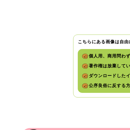
こちらにある画像は自由
個人用、商用問わ
著作権は放棄して
ダウンロードした
公序良俗に反する